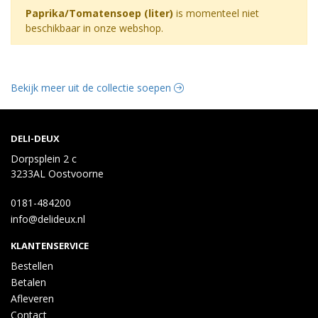
Paprika/Tomatensoep (liter)
is momenteel niet
beschikbaar in onze webshop.
Bekijk meer uit de collectie soepen
DELI-DEUX
Dorpsplein 2 c
3233AL Oostvoorne
0181-484200
info@delideux.nl
KLANTENSERVICE
Bestellen
Betalen
Afleveren
Contact