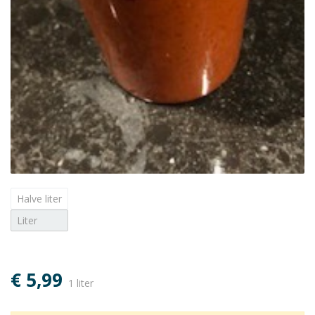
Halve liter
Liter
€ 5,99
1 liter