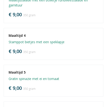
Maaltijdsalade met een bolletje rundvleessalade en
garnituur
€ 9,00
350 gram
Maaltijd 4
Stamppot bietjes met een speklapje
€ 9,00
350 gram
Maaltijd 5
Gratin spinazie met ei en tomaat
€ 9,00
350 gram