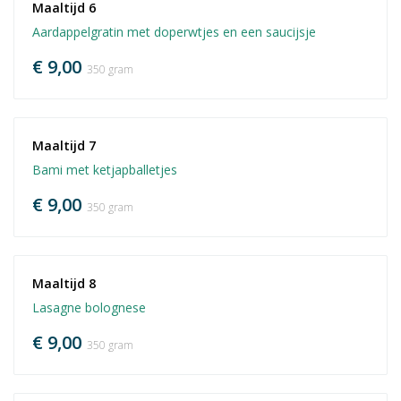
Maaltijd 6
Aardappelgratin met doperwtjes en een saucijsje
€ 9,00
350 gram
Maaltijd 7
Bami met ketjapballetjes
€ 9,00
350 gram
Maaltijd 8
Lasagne bolognese
€ 9,00
350 gram