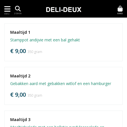
MAND
ZOEKEN
MENU
Maaltijd 1
Stamppot andijvie met een bal gehakt
€ 9,00
350 gram
Maaltijd 2 
Gebakken aard met gebakken witlof en een hamburger
€ 9,00
350 gram
Maaltijd 3