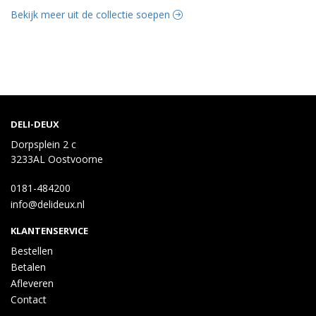
Bekijk meer uit de collectie soepen
DELI-DEUX
Dorpsplein 2 c
3233AL Oostvoorne
0181-484200
info@delideux.nl
KLANTENSERVICE
Bestellen
Betalen
Afleveren
Contact