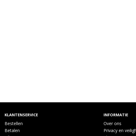
KLANTENSERVICE
INFORMATIE
Bestellen
Over ons
Betalen
Privacy en veilig