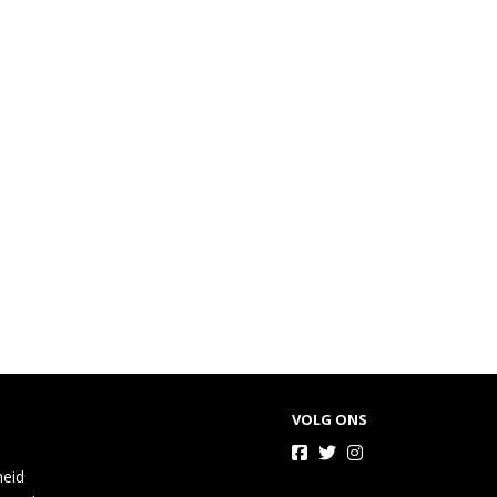
VOLG ONS
heid