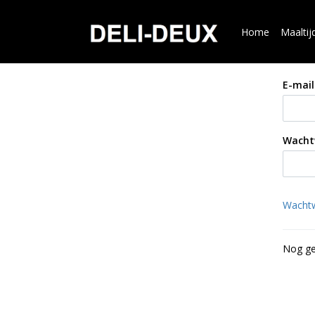
Home
Maaltij
E-mail
Wacht
Wachtw
Nog ge