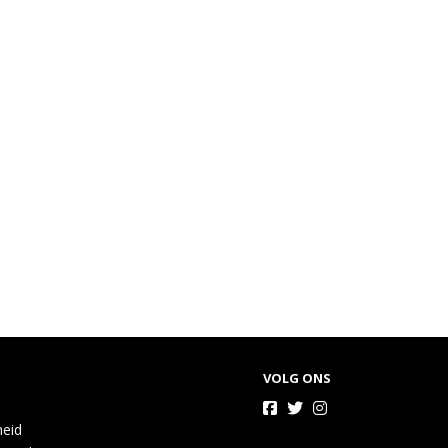
VOLG ONS
heid