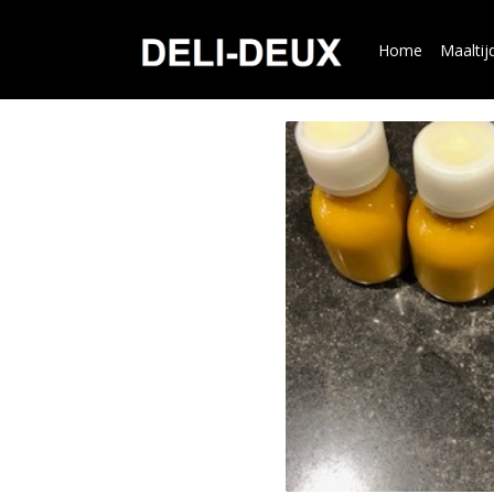
Home
Maaltij