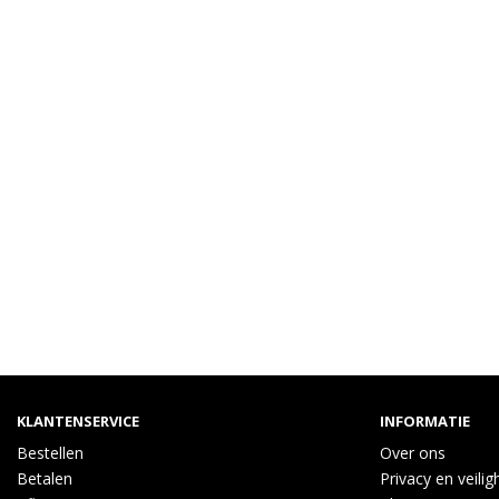
KLANTENSERVICE
INFORMATIE
Bestellen
Over ons
Betalen
Privacy en veilig