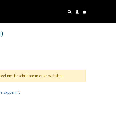
)
el niet beschikbaar in onze webshop.
rse sappen