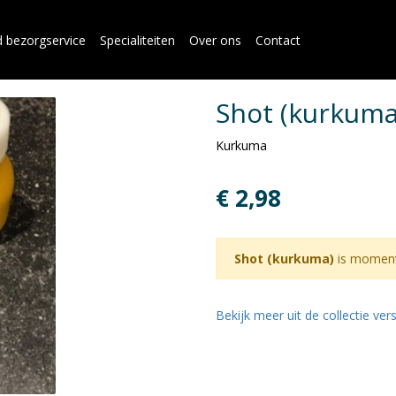
d bezorgservice
Specialiteiten
Over ons
Contact
Shot (kurkuma
Kurkuma
€ 2,98
Shot (kurkuma)
is momente
Bekijk meer uit de collectie ve