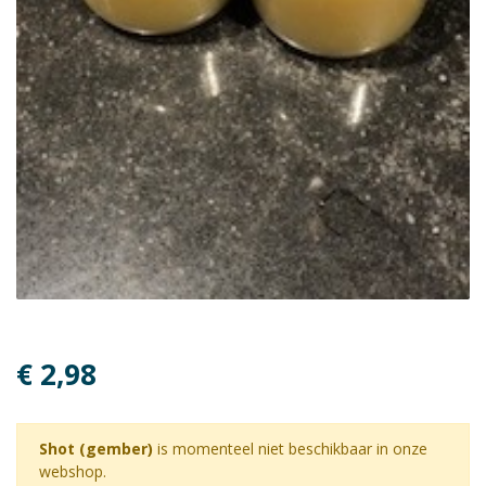
€ 2,98
Shot (gember)
is momenteel niet beschikbaar in onze
webshop.