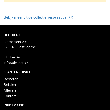
Bekijk meer uit de collectie verse sappen
DELI-DEUX
Dorpsplein 2 c
3233AL Oostvoorne
0181-484200
info@delideux.nl
KLANTENSERVICE
Bestellen
Betalen
Afleveren
Contact
INFORMATIE