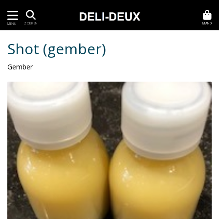
MAND
ZOEKEN
MENU
Shot (gember)
Gember