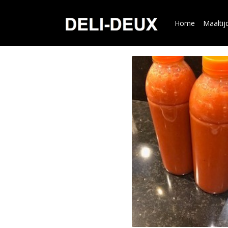
Home
Maaltij