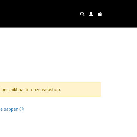
 beschikbaar in onze webshop.
rse sappen