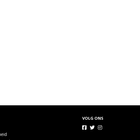
VOLG ONS
heid