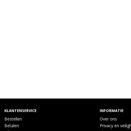
KLANTENSERVICE
INFORMATIE
Bestellen
Over ons
Betalen
Privacy en veilig