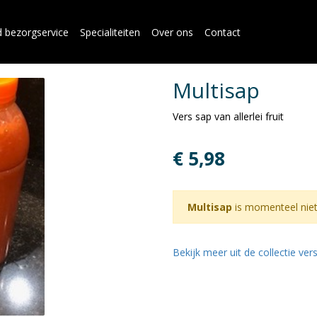
d bezorgservice
Specialiteiten
Over ons
Contact
Multisap
Vers sap van allerlei fruit
€ 5,98
Multisap
is momenteel niet
Bekijk meer uit de collectie ve