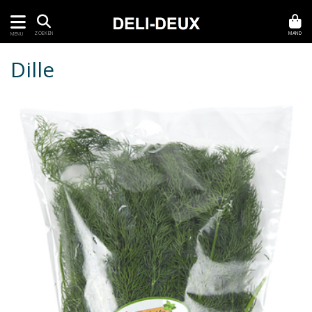
MAND
ZOEKEN
MENU
Dille