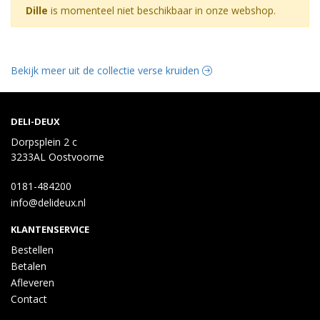
Dille
is momenteel niet beschikbaar in onze webshop.
Bekijk meer uit de collectie verse kruiden
DELI-DEUX
Dorpsplein 2 c
3233AL Oostvoorne
0181-484200
info@delideux.nl
KLANTENSERVICE
Bestellen
Betalen
Afleveren
Contact