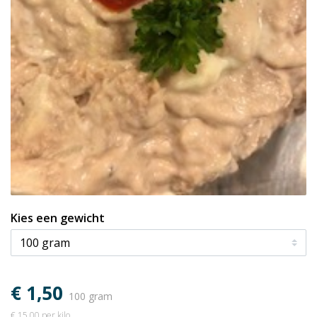
Kies een gewicht
€ 1,50
100 gram
€ 15,00 per kilo