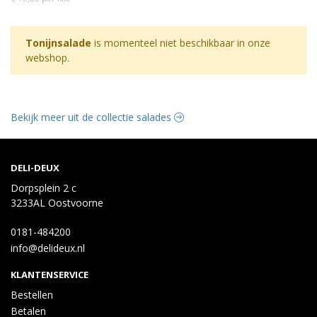
Tonijnsalade
is momenteel niet beschikbaar in onze
webshop.
Bekijk meer uit de collectie salades
DELI-DEUX
Dorpsplein 2 c
3233AL Oostvoorne
0181-484200
info@delideux.nl
KLANTENSERVICE
Bestellen
Betalen