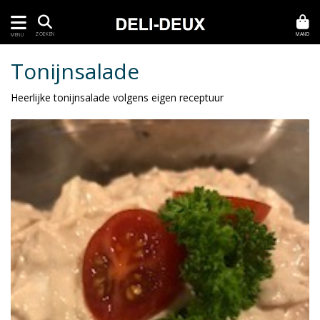
MAND
ZOEKEN
MENU
Tonijnsalade
Heerlijke tonijnsalade volgens eigen receptuur