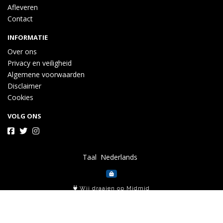
Afleveren
Contact
INFORMATIE
Over ons
Privacy en veiligheid
Algemene voorwaarden
Disclaimer
Cookies
VOLG ONS
Taal
Wij draaien op Midmid