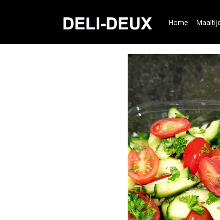
Home
Maaltij