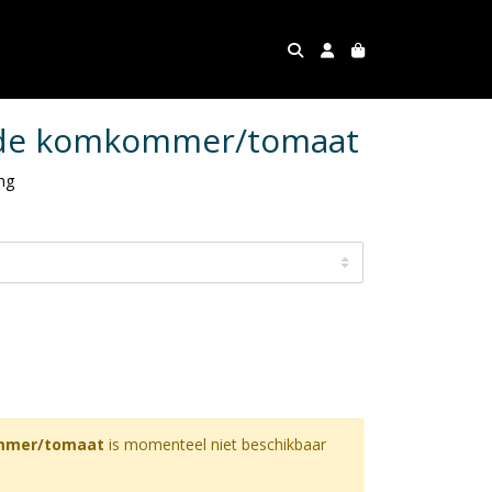
ade komkommer/tomaat
ng
mmer/tomaat
is momenteel niet beschikbaar