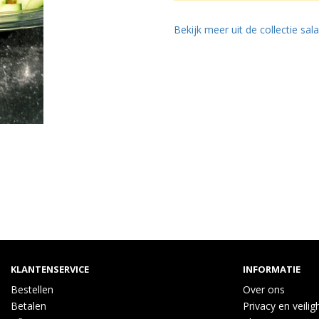
Bekijk meer uit de collectie sa
KLANTENSERVICE
INFORMATIE
Bestellen
Over ons
Betalen
Privacy en veilig