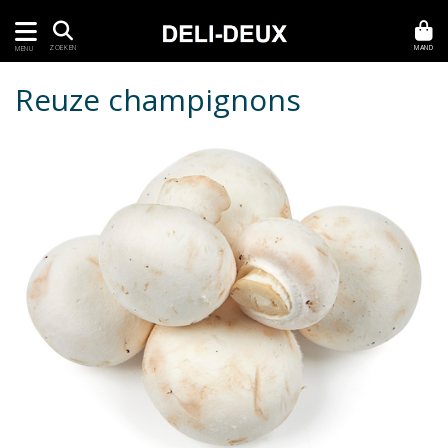
MAND
ZOEKEN
MENU
Reuze champignons