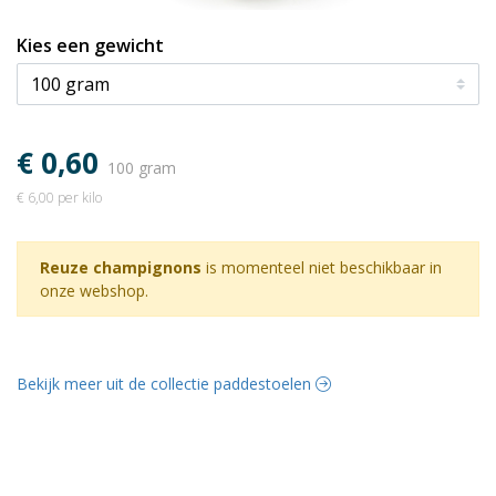
Kies een gewicht
€ 0,60
100 gram
€ 6,00 per kilo
Reuze champignons
is momenteel niet beschikbaar in
onze webshop.
Bekijk meer uit de collectie paddestoelen