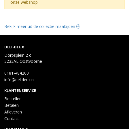
onze webshop.
Bekijk meer uit de collectie maaltijden
DELI-DEUX
Dorpsplein 2 c
3233AL Oostvoorne
0181-484200
info@delideux.nl
KLANTENSERVICE
Bestellen
Betalen
Afleveren
Contact