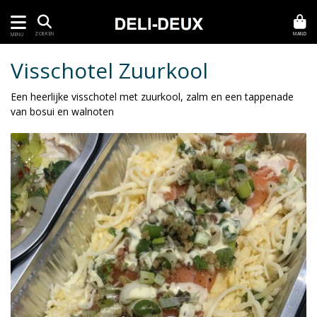
MAND
ZOEKEN
MENU
Visschotel Zuurkool
Een heerlijke visschotel met zuurkool, zalm en een tappenade
van bosui en walnoten