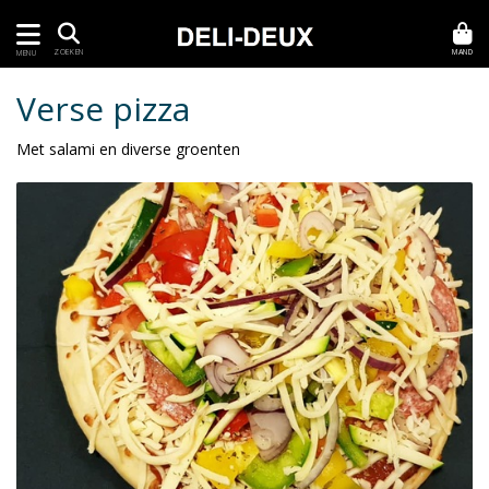
MAND
ZOEKEN
MENU
Verse pizza
Met salami en diverse groenten