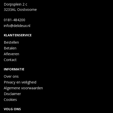
Dorpsplein 2 c
3233AL Oostvoorne
0181-484200
info@delideux.nl
KLANTENSERVICE
Bestellen
Betalen
Afleveren
Contact
INFORMATIE
Over ons
Privacy en veiligheid
Algemene voorwaarden
Disclaimer
Cookies
VOLG ONS