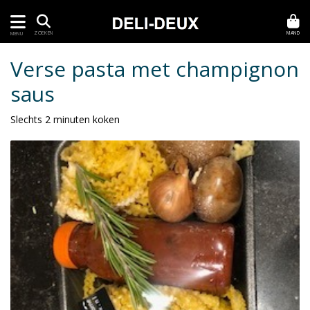
MAND
ZOEKEN
MENU
Verse pasta met champignon
saus
Slechts 2 minuten koken