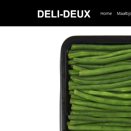
Home
Maaltij