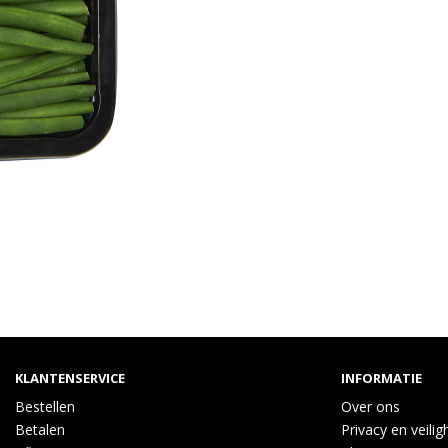
KLANTENSERVICE
INFORMATIE
Bestellen
Over ons
Betalen
Privacy en veilig