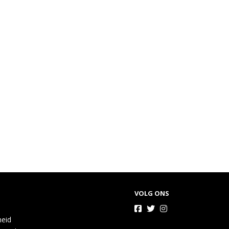
VOLG ONS
heid