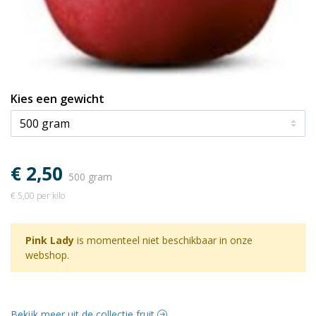
Kies een gewicht
€ 2,50
500 gram
€ 5,00 per kilo
Pink Lady
is momenteel niet beschikbaar in onze
webshop.
Bekijk meer uit de collectie fruit