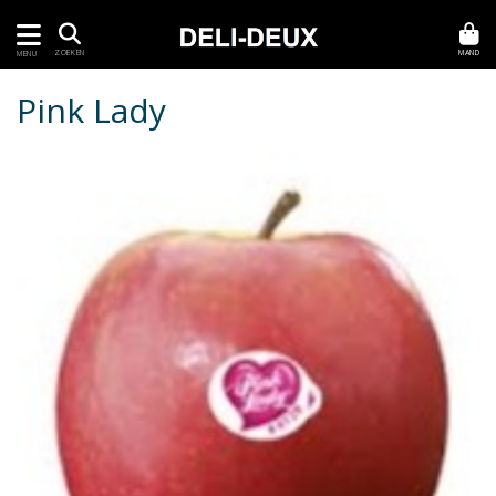
MAND
ZOEKEN
MENU
Pink Lady