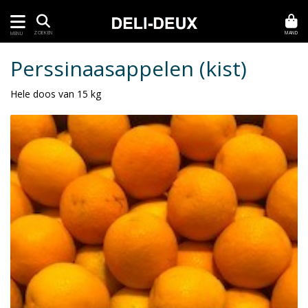
MAND
ZOEKEN
MENU
Perssinaasappelen (kist)
Hele doos van 15 kg