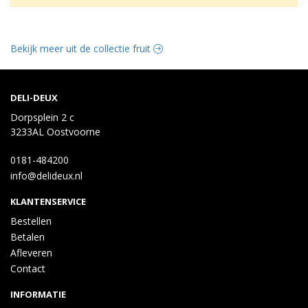
Bekijk meer uit de collectie fruit
DELI-DEUX
Dorpsplein 2 c
3233AL Oostvoorne
0181-484200
info@delideux.nl
KLANTENSERVICE
Bestellen
Betalen
Afleveren
Contact
INFORMATIE