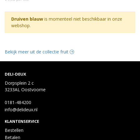
Druiven blauw
is momenteel niet beschikbaar in onze
webshop.
Bekijk meer uit de collectie fruit
DELI-DEUX
Dorpsplein 2 c
3233AL Oostvoorne
0181-484200
info@delideux.nl
KLANTENSERVICE
Bestellen
Betalen