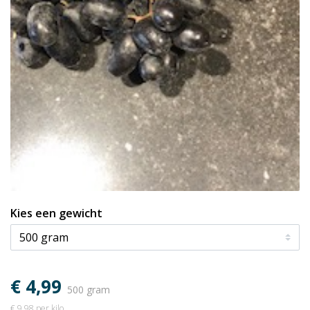
Kies een gewicht
€ 4,99
500 gram
€ 9,98 per kilo