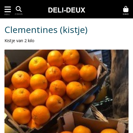
MAND
ZOEKEN
MENU
Clementines (kistje)
Kistje van 2 kilo