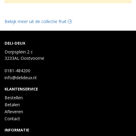
Bekijk meer uit de collectie fruit
DELI-DEUX
Dorpsplein 2 c
3233AL Oostvoorne
0181-484200
info@delideux.nl
KLANTENSERVICE
Bestellen
Betalen
Afleveren
Contact
INFORMATIE