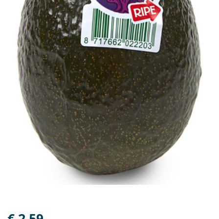
€ 2,59