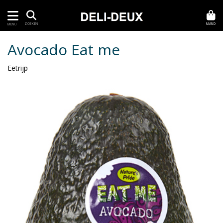
MAND
ZOEKEN
MENU
Avocado Eat me
Eetrijp