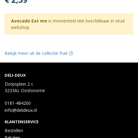
Avocado Eat me
is momenteel niet beschikbaar in onze
webshop.
Bekijk meer uit de collectie fruit
DELI-DEUX
Dorpsplein 2 c
3233AL Oostvoorne
0181-484200
info@delideux.nl
KLANTENSERVICE
Bestellen
Betalen