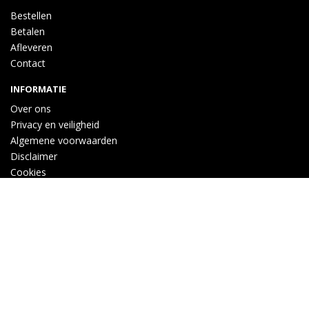
Bestellen
Betalen
Afleveren
Contact
INFORMATIE
Over ons
Privacy en veiligheid
Algemene voorwaarden
Disclaimer
Cookies
VOLG ONS
Taal
Wij draaien op Midmid