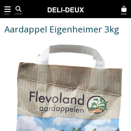
MAND
ZOEKEN
MENU
Aardappel Eigenheimer 3kg